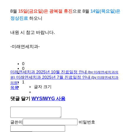
8월
15일(금요일)은 광복절 휴진
으로 8월
14일(목요일)은
정상진료
하오니
내원 시 참고 바랍니다.
-미래연세치과-
0
0
미래연세치과 2025년 10월 진료일정 안내
(by 미래연세치과의
미래연세치과 2025년 7월 진료일정 안내
원)
(by 미래연세치과
1
의원)
글자 크기
목록
댓글 달기
WYSIWYG 사용
글쓴이
비밀번호