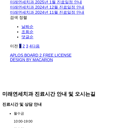
미래연세치과 2025년 1월 진료일정 안내
미래연세치과 2024년 12월 진료일정 안내
미래연세치과 2024년 11월 진료일정 안내
검색
정렬
날짜순
조회순
댓글순
이전
1
2
3
4
다음
APLOS BOARD 2 FREE LICENSE
DESIGN BY MACARON
미래연세치과 진료시간 안내 및 오시는길
진료시간 및 상담 안내
월
수
금
10:00
-
19:00