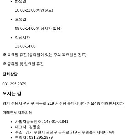
화
요
일
10:00
-
21:00
(야간진료)
토
요
일
09:00
-
14:00
(점심시간 없음)
점
심
시
간
13:00
-
14:00
※ 목요일 휴진 (공휴일이 있는 주의 목요일은 진료)
※ 공휴일 및 일요일 휴진
전화상담
031.295.2879
오시는 길
경기 수원시 권선구 금곡로 219 서수원 롯데시네마 건물4층 미래연세치과
미래연세치과의원
사업자등록번호 : 148-01-01841
대표자 : 김동춘
주소 : 경기 수원시 권선구 금곡로 219 서수원롯데시네마 4층
연락처 : 031.295.2879