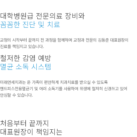
대학병원급 전문의료 장비와
꼼꼼한 진단 및 치료
교정의 시작부터 끝까지 전 과정을 함께하며 교정과 전문의 김동춘 대표원장이
진료를 책임지고 있습니다.
철저한 감염 예방
멸균 소독 시스템
미래연세치과는 온 가족이 편안하게 치과치료를 받으실 수 있도록
핸드피스전용멸균기 및 여러 소독기를 사용하여 위생에 철저히 신경쓰고 있어
안심할 수 있습니다.
처음부터 끝까지
대표원장이 책임지는