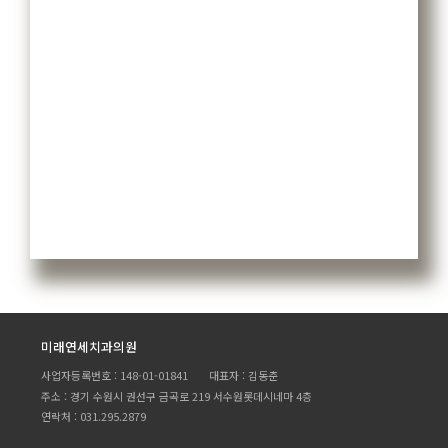
미래연세치과의원
사업자등록번호 : 148-01-01841
대표자 : 김동춘
주소 : 경기 수원시 권선구 금곡로 219 서수원롯데시네마 4층
연락처 : 031.295.2879