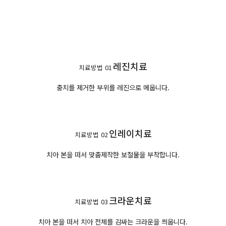
레진치료
치료방법 01
충치를 제거한 부위를 레진으로 메웁니다.
인레이치료
치료방법 02
치아 본을 떠서 맞춤제작한 보철물을 부착합니다.
크라운치료
치료방법 03
치아 본을 떠서 치아 전체를 감싸는 크라운을 씌웁니다.