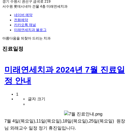
경기 수원시 권선구 금곡로 219
서수원 롯데시네마 건물 4층 미래연세치과
네이버 예약
전화예약
카카오톡 채널
미래연세치과 블로그
아름다움을 되찾아 드리는 치과
진료일정
미래연세치과 2024년 7월 진료일
정 안내
1
글자 크기
7월 4일(목요일),11일(목요일),18일(목요일),25일(목요일) 원장
님 외래교수 일정 정기 휴진일입니다.