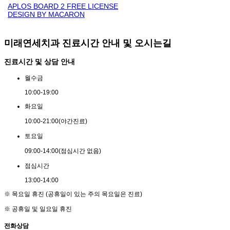
APLOS BOARD 2 FREE LICENSE
DESIGN BY MACARON
미래연세치과 진료시간 안내 및 오시는길
진료시간 및 상담 안내
월
수
금
10:00
-
19:00
화
요
일
10:00
-
21:00
(야간진료)
토
요
일
09:00
-
14:00
(점심시간 없음)
점
심
시
간
13:00
-
14:00
※ 목요일 휴진 (공휴일이 있는 주의 목요일은 진료)
※ 공휴일 및 일요일 휴진
전화상담