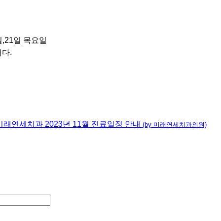
일,21일 목요일
다.
미래연세치과 2023년 11월 진료일정 안내
(by 미래연세치과의원)