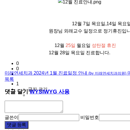
12월 7일 목요일,14일 목요
원장님 외래교수 일정으로 정기휴진입니
12월
25일
월요일
성탄절 휴진
12월 28일 목요일 진료합니다.
0
0
미래연세치과 2024년 1월 진료일정 안내
(by 미래연세치과의원)
목록
1
글자 크기
댓글 달기
WYSIWYG 사용
글쓴이
비밀번호
댓글 등록