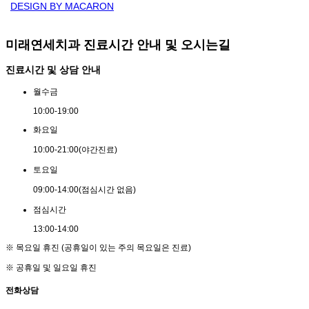
DESIGN BY MACARON
미래연세치과 진료시간 안내 및 오시는길
진료시간 및 상담 안내
월
수
금
10:00
-
19:00
화
요
일
10:00
-
21:00
(야간진료)
토
요
일
09:00
-
14:00
(점심시간 없음)
점
심
시
간
13:00
-
14:00
※ 목요일 휴진 (공휴일이 있는 주의 목요일은 진료)
※ 공휴일 및 일요일 휴진
전화상담