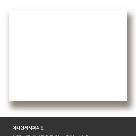
미래연세치과의원