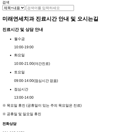
검색
미래연세치과 진료시간 안내 및 오시는길
진료시간 및 상담 안내
월
수
금
10:00
-
19:00
화
요
일
10:00
-
21:00
(야간진료)
토
요
일
09:00
-
14:00
(점심시간 없음)
점
심
시
간
13:00
-
14:00
※ 목요일 휴진 (공휴일이 있는 주의 목요일은 진료)
※ 공휴일 및 일요일 휴진
전화상담