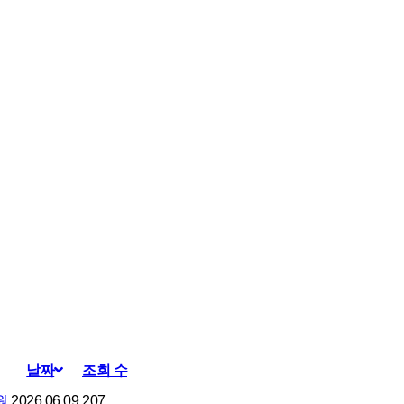
날짜
조회 수
원
2026.06.09
207