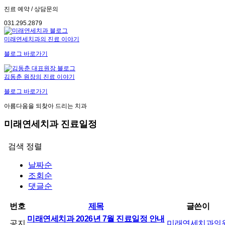
진료 예약 / 상담문의
031.295.2879
미래연세치과의 진료 이야기
블로그 바로가기
김동춘 원장의 진료 이야기
블로그 바로가기
아름다움을 되찾아 드리는 치과
미래연세치과 진료일정
검색
정렬
날짜순
조회순
댓글순
번호
제목
글쓴이
미래연세치과 2026년 7월 진료일정 안내
공지
미래연세치과의