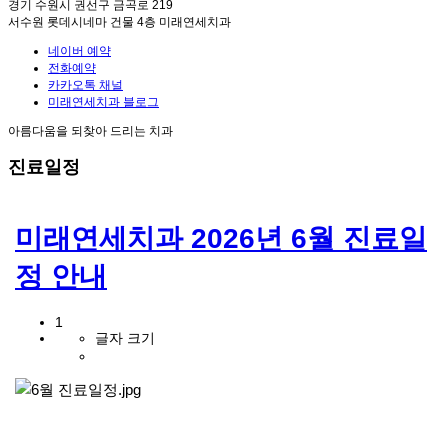
경기 수원시 권선구 금곡로 219
서수원 롯데시네마 건물 4층 미래연세치과
네이버 예약
전화예약
카카오톡 채널
미래연세치과 블로그
아름다움을 되찾아 드리는 치과
진료일정
미래연세치과 2026년 6월 진료일
정 안내
1
글자 크기