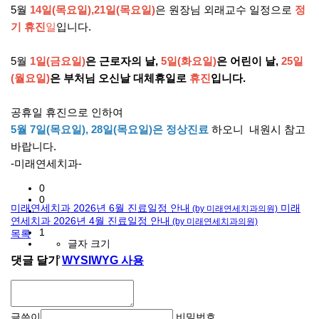
5월
14일(목요일),21일(목요일)
은 원장님 외래교수 일정으로
정
기 휴진
일
입니다.
5월
1일(금요일)
은 근로자의 날,
5일(화요일)
은 어린이 날,
25일
(월요일)
은 부처님 오신날 대체휴일로
휴진
입니다.
공휴일 휴진으로 인하여
5월 7일(목요일), 28일(목요일)은 정상진료
하오니 내원시 참고
바랍니다.
-미래연세치과-
0
0
미래연세치과 2026년 6월 진료일정 안내
미래
(by 미래연세치과의원)
연세치과 2026년 4월 진료일정 안내
(by 미래연세치과의원)
1
목록
글자 크기
댓글 달기
WYSIWYG 사용
글쓴이
비밀번호