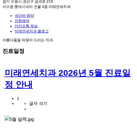
경기 수원시 권선구 금곡로 219
서수원 롯데시네마 건물 4층 미래연세치과
네이버 예약
전화예약
카카오톡 채널
미래연세치과 블로그
아름다움을 되찾아 드리는 치과
진료일정
미래연세치과 2026년 5월 진료일
정 안내
1
글자 크기