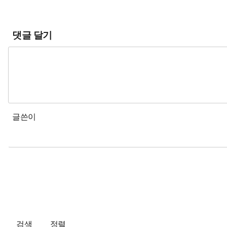
댓글 달기
글쓴이
검색
정렬