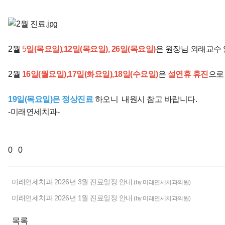
2월
5
일(목요일),12일(목요일), 26일(목요일)
은 원장님 외래교수
2월
16일(월요일),17일(화요일),18일(수요일)
은
설연휴 휴진
으로
19일(목요일)은 정상진료
하오니 내원시 참고 바랍니다.
-미래연세치과-
0
0
미래연세치과 2026년 3월 진료일정 안내
(by 미래연세치과의원)
미래연세치과 2026년 1월 진료일정 안내
(by 미래연세치과의원)
목록