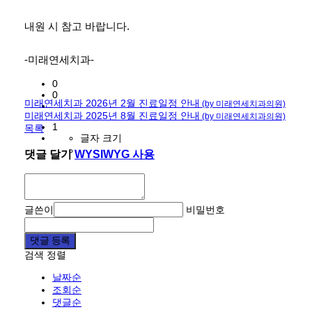
내원 시 참고 바랍니다.
-미래연세치과-
0
0
미래연세치과 2026년 2월 진료일정 안내
(by 미래연세치과의원)
미래연세치과 2025년 8월 진료일정 안내
(by 미래연세치과의원)
1
목록
글자 크기
댓글 달기
WYSIWYG 사용
글쓴이
비밀번호
댓글 등록
검색
정렬
날짜순
조회순
댓글순