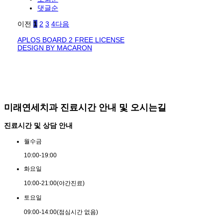
댓글순
이전
1
2
3
4
다음
APLOS BOARD 2 FREE LICENSE
DESIGN BY MACARON
미래연세치과 진료시간 안내 및 오시는길
진료시간 및 상담 안내
월
수
금
10:00
-
19:00
화
요
일
10:00
-
21:00
(야간진료)
토
요
일
09:00
-
14:00
(점심시간 없음)