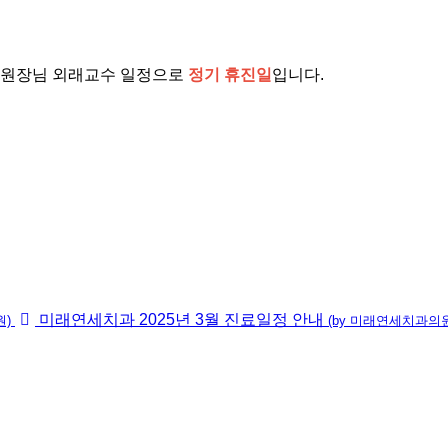
 원장님 외래교수 일정으로
정기 휴진일
입니다.
미래연세치과 2025년 3월 진료일정 안내
원)
(by 미래연세치과의원