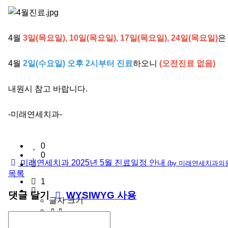
4월
3일(목요일), 10일(목요일), 17일(목요일), 24일(목요일)
은
4월
2일(수요일) 오후 2시부터 진료
하오니
(오전진료 없음)
내원시 참고 바랍니다.
-미래연세치과-
0
0
미래연세치과 2025년 5월 진료일정 안내
(by 미래연세치과의
목록
1
댓글 달기
WYSIWYG 사용
글자 크기