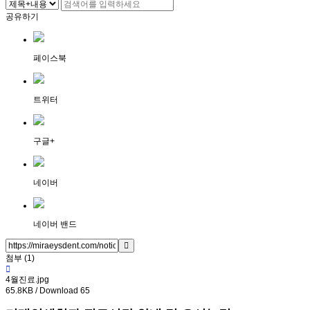
공유하기
페이스북
트위터
구글+
네이버
네이버 밴드
첨부 (1)
4월진료.jpg
65.8KB / Download 65