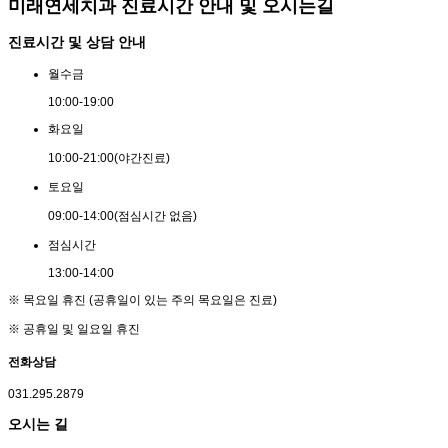
미래연세치과 진료시간 안내 및 오시는길
진료시간 및 상담 안내
월
수
금
10:00
-
19:00
화
요
일
10:00
-
21:00
(야간진료)
토
요
일
09:00
-
14:00
(점심시간 없음)
점
심
시
간
13:00
-
14:00
※ 목요일 휴진 (공휴일이 있는 주의 목요일은 진료)
※ 공휴일 및 일요일 휴진
전화상담
031.295.2879
오시는 길