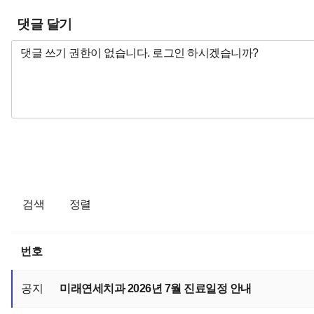
댓글 달기
검색
정렬
번호
공지
미래연세치과 2026년 7월 진료일정 안내