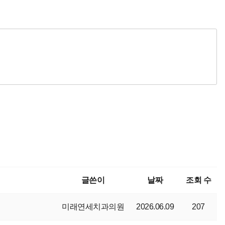
글쓴이
날짜
조회 수
미래연세치과의원
2026.06.09
207