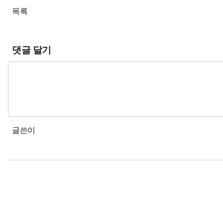
목록
댓글 달기
글쓴이