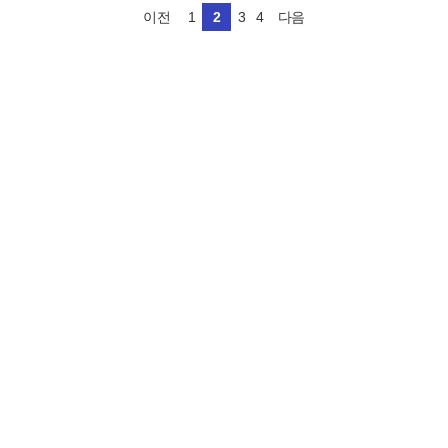
1
2
3
4
이전
다음