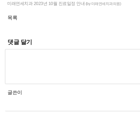
미래연세치과 2023년 10월 진료일정 안내
(by 미래연세치과의원)
목록
댓글 달기
글쓴이