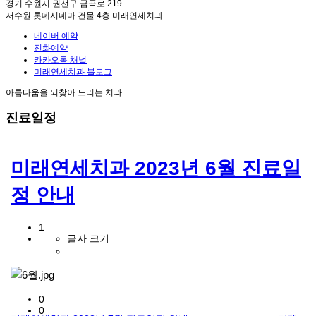
경기 수원시 권선구 금곡로 219
서수원 롯데시네마 건물 4층 미래연세치과
네이버 예약
전화예약
카카오톡 채널
미래연세치과 블로그
아름다움을 되찾아 드리는 치과
진료일정
미래연세치과 2023년 6월 진료일
정 안내
1
글자 크기
0
0