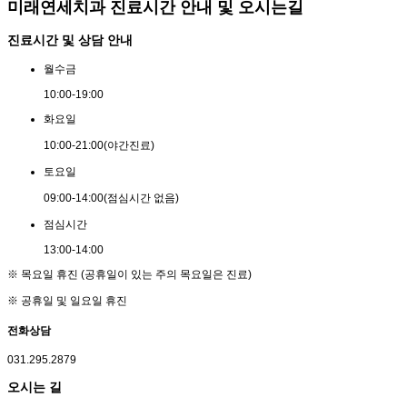
미래연세치과 진료시간 안내 및 오시는길
진료시간 및 상담 안내
월
수
금
10:00
-
19:00
화
요
일
10:00
-
21:00
(야간진료)
토
요
일
09:00
-
14:00
(점심시간 없음)
점
심
시
간
13:00
-
14:00
※ 목요일 휴진 (공휴일이 있는 주의 목요일은 진료)
※ 공휴일 및 일요일 휴진
전화상담
031.295.2879
오시는 길