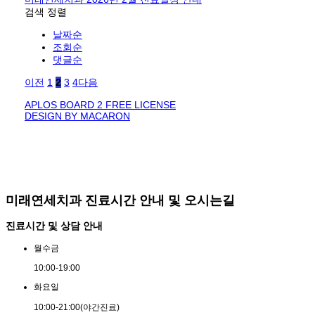
검색
정렬
날짜순
조회순
댓글순
이전
1
2
3
4
다음
APLOS BOARD 2 FREE LICENSE
DESIGN BY MACARON
미래연세치과 진료시간 안내 및 오시는길
진료시간 및 상담 안내
월
수
금
10:00
-
19:00
화
요
일
10:00
-
21:00
(야간진료)